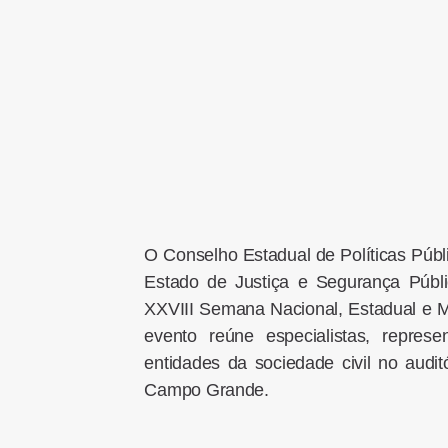
O Conselho Estadual de Políticas Púb
Estado de Justiça e Segurança Públic
XXVIII Semana Nacional, Estadual e M
evento reúne especialistas, represe
entidades da sociedade civil no aud
Campo Grande.