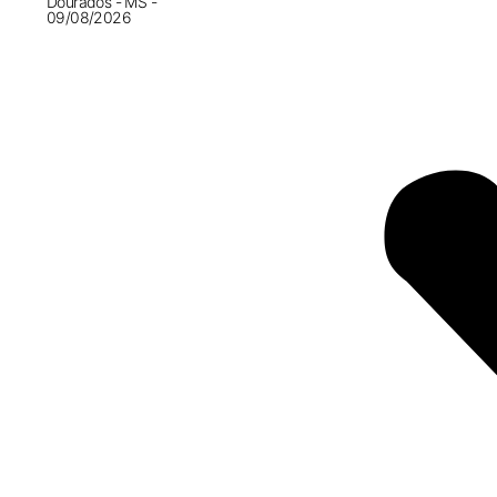
Dourados - MS -
09/08/2026