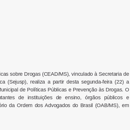
licas sobre Drogas (CEAD/MS), vinculado à Secretaria de
a (Sejusp), realiza a partir desta segunda-feira (22) a
unicipal de Políticas Públicas e Prevenção às Drogas. O
ntantes de instituições de ensino, órgãos públicos e
itório da Ordem dos Advogados do Brasil (OAB/MS), em