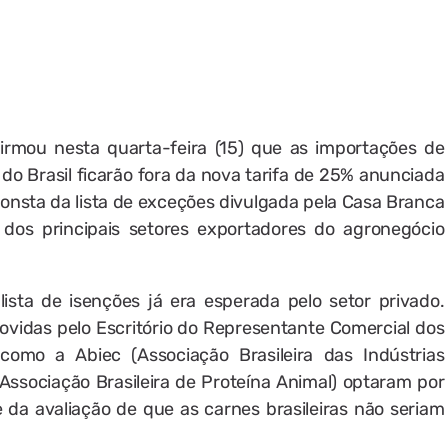
rmou nesta quarta-feira (15) que as importações de
 do Brasil ficarão fora da nova tarifa de 25% anunciada
 consta da lista de exceções divulgada pela Casa Branca
 dos principais setores exportadores do agronegócio
sta de isenções já era esperada pelo setor privado.
ovidas pelo Escritório do Representante Comercial dos
como a Abiec (Associação Brasileira das Indústrias
ssociação Brasileira de Proteína Animal) optaram por
e da avaliação de que as carnes brasileiras não seriam