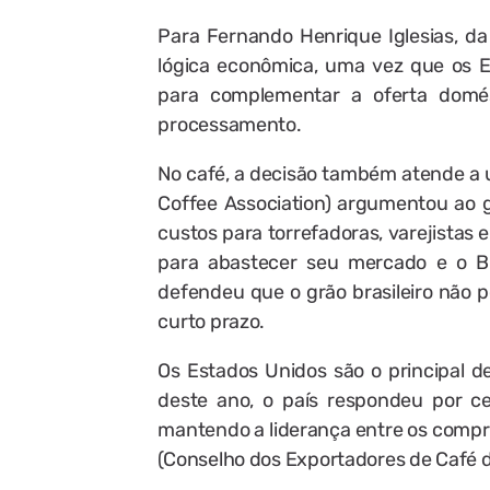
Para Fernando Henrique Iglesias, d
lógica econômica, uma vez que os E
para complementar a oferta domés
processamento.
No café, a decisão também atende a
Coffee Association) argumentou ao 
custos para torrefadoras, varejistas
para abastecer seu mercado e o Bra
defendeu que o grão brasileiro não p
curto prazo.
Os Estados Unidos são o principal de
deste ano, o país respondeu por ce
mantendo a liderança entre os compr
(Conselho dos Exportadores de Café do