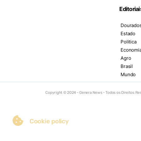
Editoriai
Dourado
Estado
Politica
Economi
Agro
Brasil
Mundo
Copyright © 2024 - Genera News - Todos os Direitos R
Cookie policy
We use our own and third party cookies to allow us to understand h