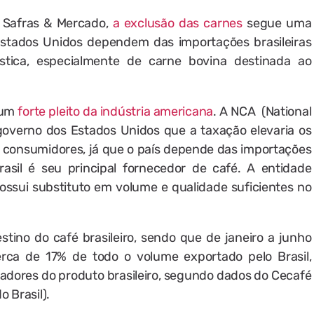
a Safras & Mercado,
a exclusão das carnes
segue uma
stados Unidos dependem das importações brasileiras
tica, especialmente de carne bovina destinada ao
 um
forte pleito da indústria americana
. A NCA (National
governo dos Estados Unidos que a taxação elevaria os
 e consumidores, já que o país depende das importações
sil é seu principal fornecedor de café. A entidade
ossui substituto em volume e qualidade suficientes no
stino do café brasileiro, sendo que de janeiro a junho
rca de 17% de todo o volume exportado pelo Brasil,
adores do produto brasileiro, segundo dados do Cecafé
 Brasil).