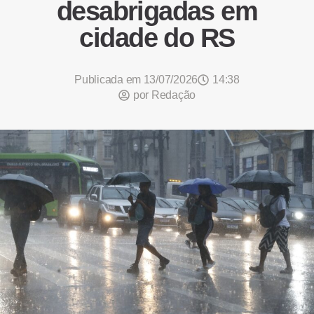
desabrigadas em
cidade do RS
Publicada em
13/07/2026
14:38
por
Redação