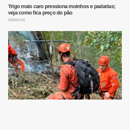
Trigo mais caro pressiona moinhos e padarias;
veja como fica preço do pão
09/08/2026