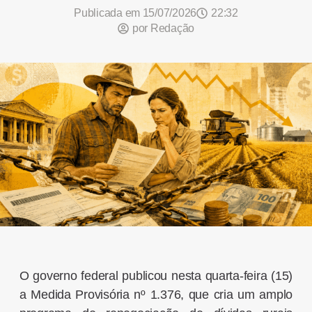
Publicada em
15/07/2026
22:32
por
Redação
O governo federal publicou nesta quarta-feira (15)
a Medida Provisória nº 1.376, que cria um amplo