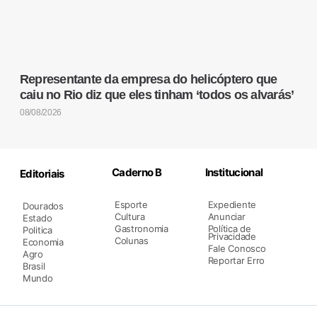
Representante da empresa do helicóptero que
caiu no Rio diz que eles tinham ‘todos os alvarás’
08/08/2026
Caderno B
Institucional
Editoriais
Esporte
Expediente
Dourados
Cultura
Anunciar
Estado
Gastronomia
Política de
Politica
Privacidade
Colunas
Economia
Fale Conosco
Agro
Reportar Erro
Brasil
Mundo