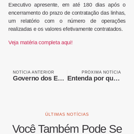
Executivo apresente, em até 180 dias após o
encerramento do prazo de contratação das linhas,
um relatório com o número de operações
realizadas e os valores efetivamente contratados.
Veja matéria completa aqui!
NOTÍCIA ANTERIOR
PRÓXIMA NOTÍCIA
Governo dos EUA confirma isenção de tarifas para carnes e café do Brasil
Entenda por que os EUA isentaram a carne bovina brasileira do tarifaço
ÚLTIMAS NOTÍCIAS
Você Também Pode Se