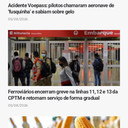
Acidente Voepass: pilotos chamaram aeronave de
‘fusquinha’ e sabiam sobre gelo
05/08/2026
Ferroviários encerram greve na linhas 11, 12 e 13 da
CPTM e retomam serviço de forma gradual
05/08/2026