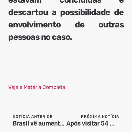
descartou a possibilidade de
envolvimento de outras
pessoas no caso.
Veja a Matéria Completa
NOTÍCIA ANTERIOR
PRÓXIMA NOTÍCIA
Brasil vê aumento da importação de trigo e menos compras na Argentina
Após visitar 54 municípios, Barbosinha intensifica agendas regionais e acompanha desenvolvimento da Costa Leste