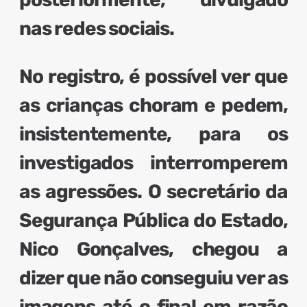
nas redes sociais.
No registro, é possível ver que
as crianças choram e pedem,
insistentemente, para os
investigados interromperem
as agressões. O secretário da
Segurança Pública do Estado,
Nico Gonçalves, chegou a
dizer que não conseguiu ver as
imagens até o final em razão