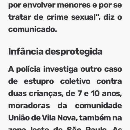
por envolver menores e por se
tratar de crime sexual”, diz o
comunicado.
Infância desprotegida
A polícia investiga
outro caso
de estupro coletivo contra
duas crianças
, de
7 e 10 anos
,
moradoras da comunidade
União de Vila Nova, também na
zona leste de São Paulo. As