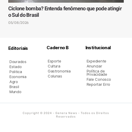
Ciclone bomba? Entenda fenômeno que pode atingir
o Sul do Brasil
05/08/2026
Caderno B
Institucional
Editoriais
Esporte
Expediente
Dourados
Cultura
Anunciar
Estado
Gastronomia
Política de
Politica
Privacidade
Colunas
Economia
Fale Conosco
Agro
Reportar Erro
Brasil
Mundo
Copyright © 2024 - Genera News - Todos os Direitos
Reservados