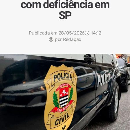
com deficiência em
SP
Publicada em
28/05/2026
14:12
por
Redação