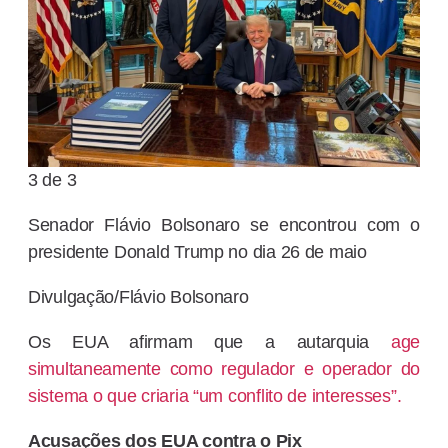
3 de 3
Senador Flávio Bolsonaro se encontrou com o
presidente Donald Trump no dia 26 de maio
Divulgação/Flávio Bolsonaro
Os EUA afirmam que a autarquia
age
simultaneamente como regulador e operador do
sistema o que criaria “um conflito de interesses”.
Acusações dos EUA contra o Pix