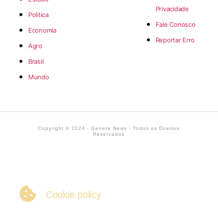
Privacidade
Politica
Fale Conosco
Economia
Reportar Erro
Agro
Brasil
Mundo
Copyright © 2024 - Genera News - Todos os Direitos
Reservados
Cookie policy
We use our own and third party cookies to allow us to