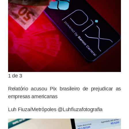
1 de 3
Relatório acusou Pix brasileiro de prejudicar as
empresas americanas
Luh Fiuza/Metrópoles @Luhfiuzafotografia