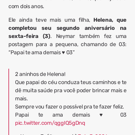
com dois anos.
Ele ainda teve mais uma filha,
Helena, que
completou seu segundo aniversário na
sexta-feira (3)
. Neymar também fez uma
postagem para a pequena, chamando de 03:
“Papai te ama demais ♥️ 03”
2 aninhos de Helena!
Que papai do céu conduza teus caminhos e te
dê muita saúde pra você poder brincar mais e
mais.
Sempre vou fazer o possível pra te fazer feliz.
Papai te ama demais ♥️ 03
pic.twitter.com/qggIQ5gDnq