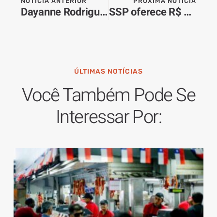
NOTÍCIA ANTERIOR
PRÓXIMA NOTÍCIA
Dayanne Rodrigues, ex do goleiro Bruno, é econtrada, socorrida e levada ao hospital
SSP oferece R$ 50 mil por informações do suspeito de atirar em tenente da Rota
ÚLTIMAS NOTÍCIAS
Você Também Pode Se
Interessar Por: