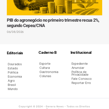
PIB do agronegócio no primeiro trimestre recua 2%,
segundo Cepea/CNA
06/08/2026
Caderno B
Institucional
Editoriais
Esporte
Expediente
Dourados
Cultura
Anunciar
Estado
Gastronomia
Política de
Politica
Privacidade
Colunas
Economia
Fale Conosco
Agro
Reportar Erro
Brasil
Mundo
Copyright © 2024 - Genera News - Todos os Direitos