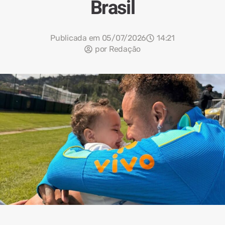
Brasil
Publicada em
05/07/2026
14:21
por
Redação