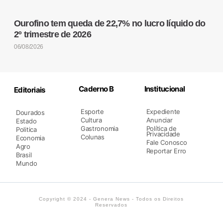
Ourofino tem queda de 22,7% no lucro líquido do
2º trimestre de 2026
06/08/2026
Caderno B
Institucional
Editoriais
Esporte
Expediente
Dourados
Cultura
Anunciar
Estado
Gastronomia
Política de
Politica
Privacidade
Colunas
Economia
Fale Conosco
Agro
Reportar Erro
Brasil
Mundo
Copyright © 2024 - Genera News - Todos os Direitos
Reservados