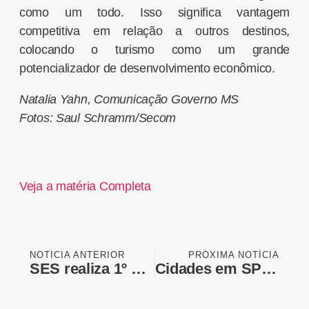
como um todo. Isso significa vantagem
competitiva em relação a outros destinos,
colocando o turismo como um grande
potencializador de desenvolvimento econômico.
Natalia Yahn, Comunicação Governo MS
Fotos: Saul Schramm/Secom
Veja a matéria Completa
NOTÍCIA ANTERIOR
PRÓXIMA NOTÍCIA
SES realiza 1º Encontro Estadual sobre a importância da fluoretação da água para consumo humano em MS
Cidades em SP registram temperaturas abaixo de 5°C; veja previsão