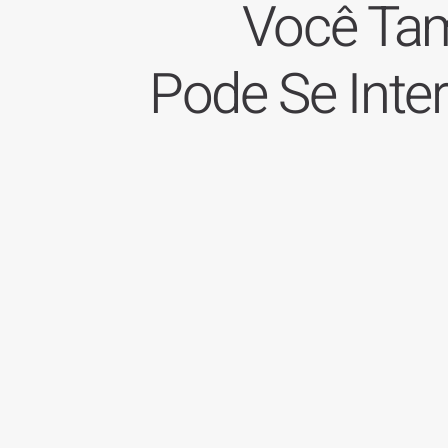
Você T
Pode Se Inte