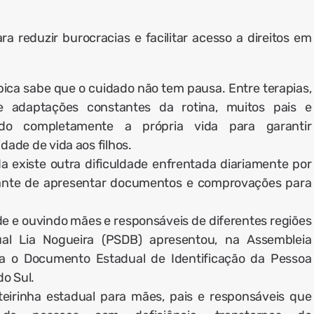
ra reduzir burocracias e facilitar acesso a direitos em
ípica sabe que o cuidado não tem pausa. Entre terapias,
 e adaptações constantes da rotina, muitos pais e
ndo completamente a própria vida para garantir
ade de vida aos filhos.
da existe outra dificuldade enfrentada diariamente por
tante de apresentar documentos e comprovações para
de e ouvindo mães e responsáveis de diferentes regiões
l Lia Nogueira (PSDB) apresentou, na Assembleia
cria o Documento Estadual de Identificação da Pessoa
o Sul.
teirinha estadual para mães, pais e responsáveis que