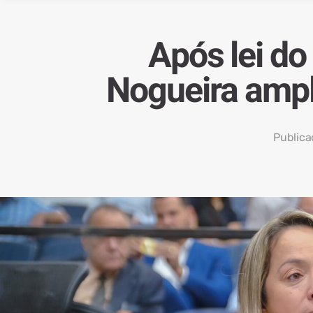
Após lei do
Nogueira ampli
Public