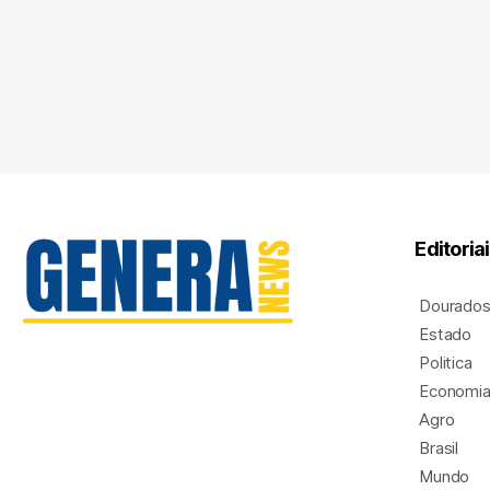
Editoria
Dourado
Estado
Politica
Economi
Agro
Brasil
Mundo