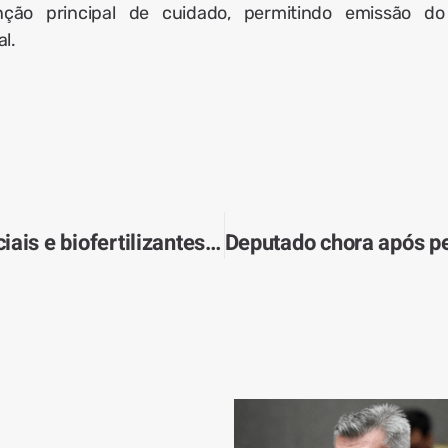
ão principal de cuidado, permitindo emissão do
l.
Mercado de fertilizantes especiais e biofertilizantes encolhe 5,5% em 2025