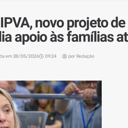
 IPVA, novo projeto de
a apoio às famílias at
ada em
28/05/2026
09:24
por
Redação