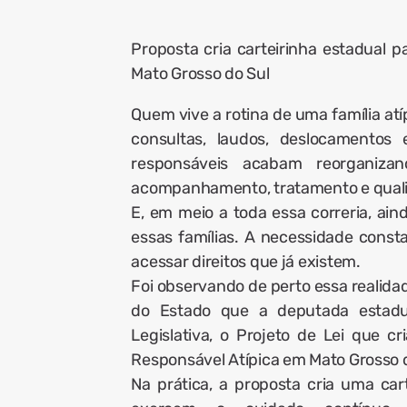
Proposta cria carteirinha estadual pa
Mato Grosso do Sul
Quem vive a rotina de uma família at
consultas, laudos, deslocamentos
responsáveis acabam reorganiza
acompanhamento, tratamento e qualid
E, em meio a toda essa correria, ain
essas famílias. A necessidade cons
acessar direitos que já existem.
Foi observando de perto essa realida
do Estado que a deputada estadua
Legislativa, o Projeto de Lei que 
Responsável Atípica em Mato Grosso d
Na prática, a proposta cria uma car