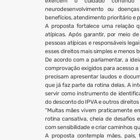
exercem o cuidado contínuo d
neurodesenvolvimento ou doenças
benefícios, atendimento prioritário e 
A proposta fortalece uma relação 
atípicas. Após garantir, por meio d
pessoas atípicas e responsáveis lega
esses direitos mais simples e menos b
De acordo com a parlamentar, a ide
comprovação exigidos para acesso a ben
precisam apresentar laudos e docum
que já faz parte da rotina delas. A in
servir como instrumento de identif
do desconto do IPVA e outros direitos 
“Muitas mães vivem praticamente em
rotina cansativa, cheia de desafios 
com sensibilidade e criar caminhos qu
A proposta contempla mães, pais, t