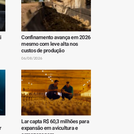
i
Confinamento avança em 2026
mesmo com leve alta nos
custos de produção
06/08/2026
Lar capta R$ 60,3 milhões para
r
expansão em avicultura e