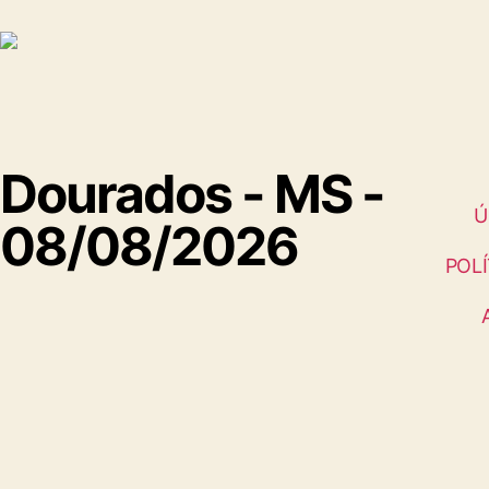
Dourados - MS -
Ú
08/08/2026
POLÍ