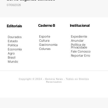
07/08/2026
Caderno B
Institucional
Editoriais
Esporte
Expediente
Dourados
Cultura
Anunciar
Estado
Gastronomia
Política de
Politica
Privacidade
Colunas
Economia
Fale Conosco
Agro
Reportar Erro
Brasil
Mundo
Copyright © 2024 - Genera News - Todos os Direitos
Reservados