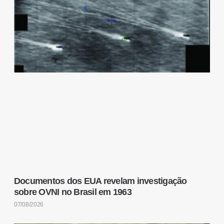
Documentos dos EUA revelam investigação
sobre OVNI no Brasil em 1963
07/08/2026