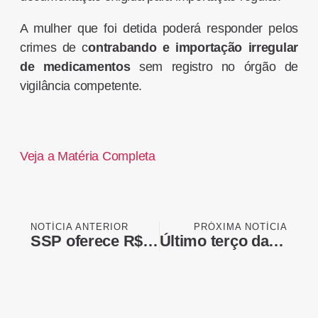
A mulher que foi detida poderá responder pelos
crimes de c
ontrabando e importação irregular
de medicamentos
sem registro no órgão de
vigilância competente.
Veja a Matéria Completa
NOTÍCIA ANTERIOR
PRÓXIMA NOTÍCIA
SSP oferece R$ 50 mil por informações do suspeito de atirar em tenente da Rota
Último terço da compra de fertilizantes concentra risco para safra de soja