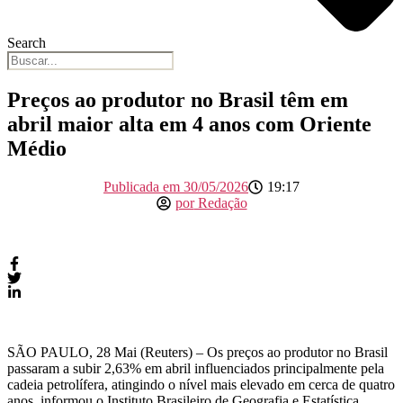
Search
Preços ao produtor no Brasil têm em
abril maior alta em 4 anos com Oriente
Médio
Publicada em
30/05/2026
19:17
por
Redação
SÃO PAULO, 28 Mai (Reuters) – ⁠Os preços ao produtor ⁠no Brasil
passaram a subir 2,63% em ‌abril influenciados principalmente pela
cadeia petrolífera, atingindo o nível mais elevado em cerca de ‌quatro
anos, informou o Instituto Brasileiro de Geografia e Estatística