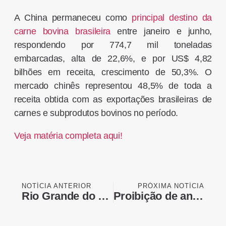
A China permaneceu como
principal destino da
carne bovina brasileira
entre janeiro e junho,
respondendo por 774,7 mil toneladas
embarcadas, alta de 22,6%, e por US$ 4,82
bilhões em receita, crescimento de 50,3%. O
mercado chinês representou 48,5% de toda a
receita obtida com as exportações brasileiras de
carnes e subprodutos bovinos no período.
Veja matéria completa aqui!
NOTÍCIA ANTERIOR
PRÓXIMA NOTÍCIA
Rio Grande do Sul registra caso de gripe aviária em criação de subsistência
Proibição de antimicrobianos pode reduzir produtividade em até 7%