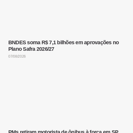
BNDES soma R$ 7,1 bilhões em aprovações no
Plano Safra 2026/27
07/08/2026
PMs retiram motorista de ônibus à força em SP