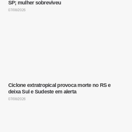
SP; mulher sobreviveu
07/08/2026
Ciclone extratropical provoca morte no RS e
deixa Sul e Sudeste em alerta
07/08/2026