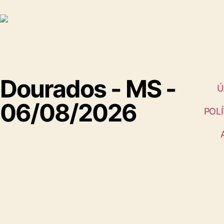
Dourados - MS -
Ú
06/08/2026
POLÍ