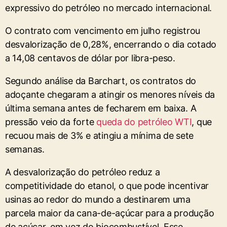
expressivo do petróleo no mercado internacional.
O contrato com vencimento em julho registrou
desvalorização de 0,28%, encerrando o dia cotado
a 14,08 centavos de dólar por libra-peso.
Segundo análise da Barchart, os contratos do
adoçante chegaram a atingir os menores níveis da
última semana antes de fecharem em baixa. A
pressão veio da forte
queda do petróleo WTI
, que
recuou mais de 3% e atingiu a mínima de sete
semanas.
A desvalorização do petróleo reduz a
competitividade do etanol, o que pode incentivar
usinas ao redor do mundo a destinarem uma
parcela maior da cana-de-açúcar para a produção
de açúcar, em vez do biocombustível. Esse