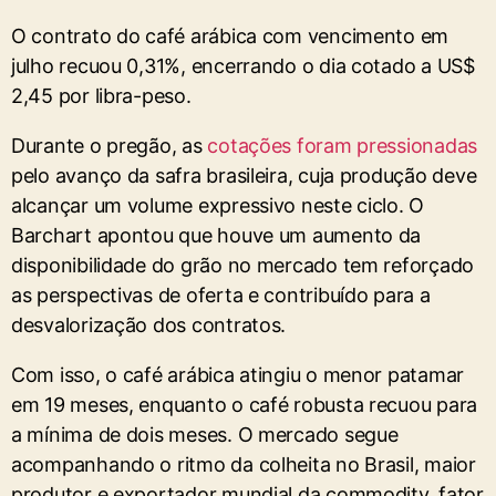
O contrato do café arábica com vencimento em
julho recuou 0,31%, encerrando o dia cotado a US$
2,45 por libra-peso.
Durante o pregão, as
cotações foram pressionadas
pelo avanço da safra brasileira, cuja produção deve
alcançar um volume expressivo neste ciclo. O
Barchart apontou que houve um aumento da
disponibilidade do grão no mercado tem reforçado
as perspectivas de oferta e contribuído para a
desvalorização dos contratos.
Com isso, o café arábica atingiu o menor patamar
em 19 meses, enquanto o café robusta recuou para
a mínima de dois meses. O mercado segue
acompanhando o ritmo da colheita no Brasil, maior
produtor e exportador mundial da commodity, fator