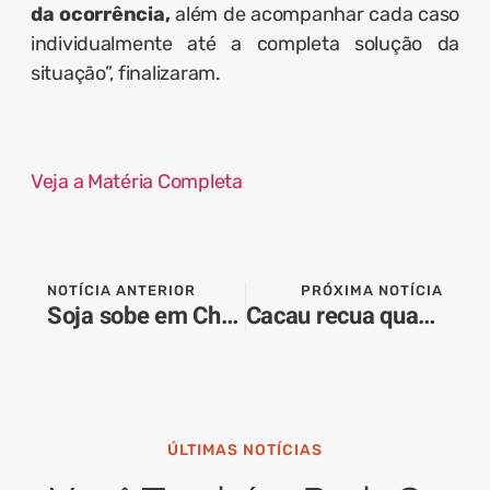
da ocorrência,
além de acompanhar cada caso
individualmente até a completa solução da
situação”, finalizaram.
Veja a Matéria Completa
NOTÍCIA ANTERIOR
PRÓXIMA NOTÍCIA
Soja sobe em Chicago com demanda chinesa e petróleo em alta
Cacau recua quase 4% em NY com melhora na oferta da Costa do Marfim
ÚLTIMAS NOTÍCIAS