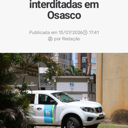
interditadas em
Osasco
Publicada em
13/07/2026
17:41
por
Redação