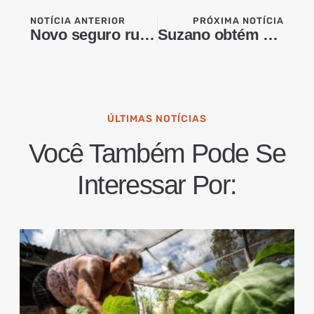
NOTÍCIA ANTERIOR
PRÓXIMA NOTÍCIA
Novo seguro rural terá execução obrigatória no orçamento; entenda
Suzano obtém aprovações concorrenciais para joint venture
ÚLTIMAS NOTÍCIAS
Você Também Pode Se
Interessar Por: