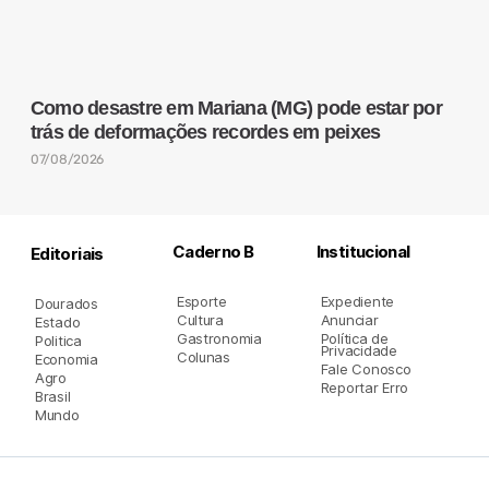
Como desastre em Mariana (MG) pode estar por
trás de deformações recordes em peixes
07/08/2026
Caderno B
Institucional
Editoriais
Esporte
Expediente
Dourados
Cultura
Anunciar
Estado
Gastronomia
Política de
Politica
Privacidade
Colunas
Economia
Fale Conosco
Agro
Reportar Erro
Brasil
Mundo