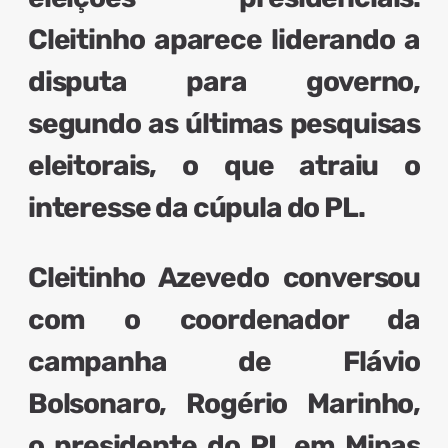
Cleitinho aparece liderando a
disputa para governo,
segundo as últimas pesquisas
eleitorais, o que atraiu o
interesse da cúpula do PL.
Cleitinho Azevedo conversou
com o coordenador da
campanha de Flávio
Bolsonaro, Rogério Marinho
,
o presidente do PL em Minas