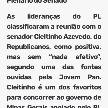
Plenário do Senado
As lideranças do PL
classificaram a reunião com o
senador Cleitinho Azevedo, do
Republicanos, como positiva
,
mas sem “nada efetivo”,
segundo uma das fontes
ouvidas pela Jovem Pan.
Cleitinho é um dos favoritos
para concorrer ao governo de
Minas Gerais apoiado pelo PL