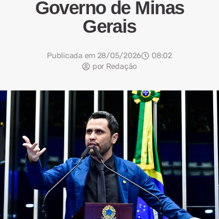
Governo de Minas
Gerais
Publicada em
28/05/2026
08:02
por
Redação