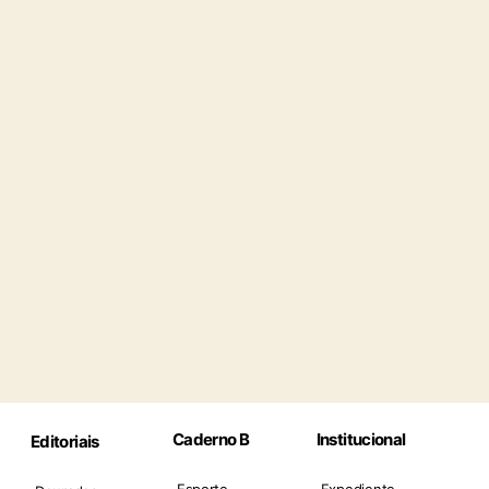
Caderno B
Institucional
Editoriais
Esporte
Expediente