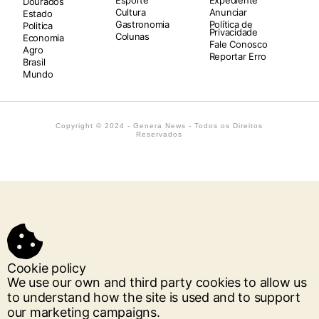
Dourados
Cultura
Anunciar
Estado
Gastronomia
Política de
Politica
Privacidade
Colunas
Economia
Fale Conosco
Agro
Reportar Erro
Brasil
Mundo
Copyright © 2024 - Genera News - Todos os Direitos
Reservados
Cookie policy
We use our own and third party cookies to allow us
to understand how the site is used and to support
our marketing campaigns.