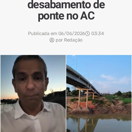
desabamento de
ponte no AC
Publicada em
06/06/2026
03:34
por
Redação