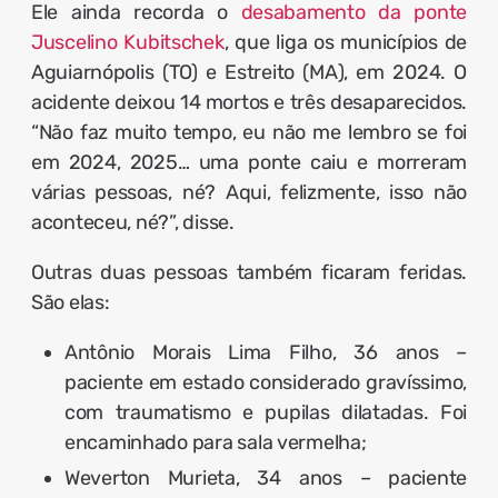
Ele ainda recorda o
desabamento da ponte
Juscelino Kubitschek
, que liga os municípios de
Aguiarnópolis (TO) e Estreito (MA), em 2024. O
acidente deixou 14 mortos e três desaparecidos.
“Não faz muito tempo, eu não me lembro se foi
em 2024, 2025… uma ponte caiu e morreram
várias pessoas, né? Aqui, felizmente, isso não
aconteceu, né?”, disse.
Outras duas pessoas também ficaram feridas.
São elas:
Antônio Morais Lima Filho, 36 anos –
paciente em estado considerado gravíssimo,
com traumatismo e pupilas dilatadas. Foi
encaminhado para sala vermelha;
Weverton Murieta, 34 anos – paciente