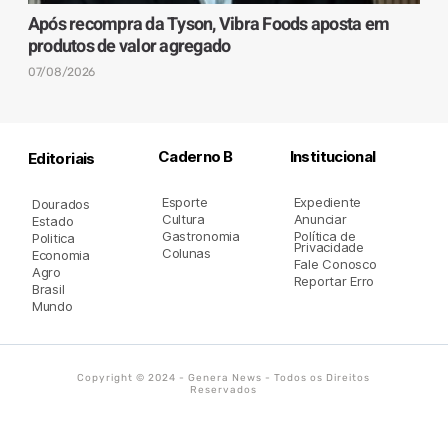
Após recompra da Tyson, Vibra Foods aposta em
produtos de valor agregado
07/08/2026
Caderno B
Institucional
Editoriais
Esporte
Expediente
Dourados
Cultura
Anunciar
Estado
Gastronomia
Política de
Politica
Privacidade
Colunas
Economia
Fale Conosco
Agro
Reportar Erro
Brasil
Mundo
Copyright © 2024 - Genera News - Todos os Direitos
Reservados