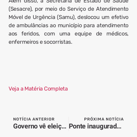
Além disso, a Secretaria de Estado de Saúde
(Sesacre), por meio do Serviço de Atendimento
Móvel de Urgência (Samu), deslocou um efetivo
de ambulâncias ao município para atendimento
aos feridos, com uma equipe de médicos,
enfermeiros e socorristas.
Veja a Matéria Completa
NOTÍCIA ANTERIOR
PRÓXIMA NOTÍCIA
Governo vê eleição brasileira como teste para Trump na América Latina
Ponte inaugurada em 2023 desaba e deixa ao menos 4 feridos no Acre