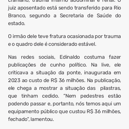
craniano, trauma interno abdominal e renal.
O
juiz aposentado está sendo transferido para Rio
Branco, segundo a Secretaria de Saúde do
estado.
O irmão dele teve fratura ocasionada por trauma
e o quadro dele é considerado estável.
Nas redes sociais, Edinaldo costuma fazer
publicações de cunho político. Na live, ele
criticava a situação da ponte, inaugurada em
2023 ao custo de R$ 36 milhões. Na publicação,
ele chega a mostrar a situação das pilastras,
que tinham cedido. “Nem pedestres estão
podendo passar e, portanto, nós temos aqui um
equipamento público que custou R$ 36 milhões,
fechado”, lamentou.