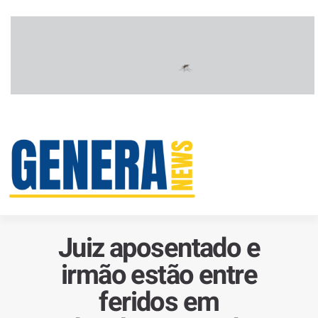
Juiz aposentado e
irmão estão entre
feridos em