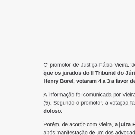
O promotor de Justiça Fábio Vieira, d
que os jurados do II Tribunal do Jú
Henry Borel
,
votaram 4 a 3 a favor 
A informação foi comunicada por Vieir
(5). Segundo o promotor, a votação f
doloso.
Porém, de acordo com Vieira,
a juíza 
após manifestação de um dos advoga