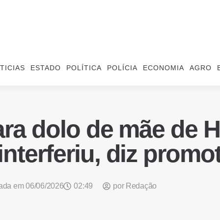
TICIAS
ESTADO
POLÍTICA
POLÍCIA
ECONOMIA
AGRO
ara dolo de mãe de H
interferiu, diz promo
cada em
06/06/2026
02:49
por
Redação