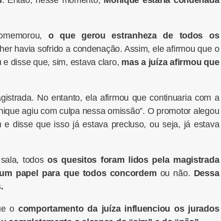
omemorou,
o que gerou estranheza de todos os
her havia sofrido a condenação. Assim, ele afirmou que o
 e disse que, sim, estava claro,
mas a juíza afirmou que
istrada. No entanto, ela afirmou que continuaria com a
onique agiu com culpa nessa omissão”. O promotor alegou
 e disse que isso já estava precluso, ou seja, já estava
 sala, todos
os quesitos foram lidos pela magistrada
 um papel para que todos concordem
ou não.
Dessa
s.
que o
comportamento da juíza influenciou os jurados