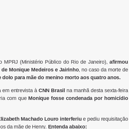
o MPRJ (Ministério Público do Rio de Janeiro),
afirmou
ri de Monique Medeiros e Jairinho
, no caso da morte de
de dolo para mãe do menino morto aos quatro anos.
a em entrevista à
CNN Brasil
na manhã desta sexta-feira
aria com que
Monique fosse condenada por homicídio
Elizabeth Machado Louro interferiu
e pediu requisitação
dos da mãe de Henry.
Entenda abaixo: