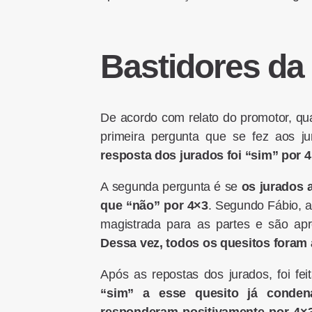
Bastidores da 
De acordo com relato do promotor, q
primeira pergunta que se fez aos j
resposta dos jurados
foi “sim” por 
A segunda pergunta é se
os jurados 
que “não” por 4×3
. Segundo Fábio, a
magistrada para as partes e são a
Dessa vez, todos os quesitos foram 
Após as repostas dos jurados, foi fei
“sim”
a esse quesito já conden
responderam positivamente por 4×