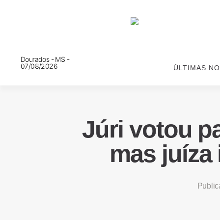
Dourados - MS -
07/08/2026
ÚLTIMAS NO
Júri votou p
mas juíza 
Publi