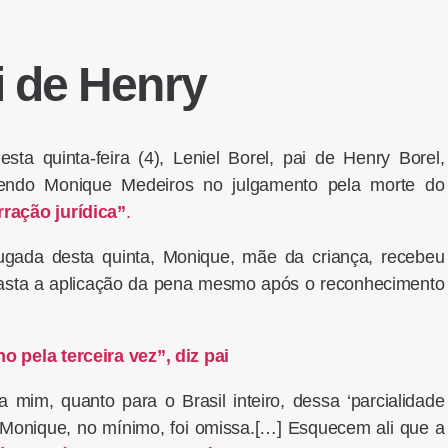
i de Henry
sta quinta-feira (4), Leniel Borel, pai de Henry Borel,
vendo Monique Medeiros no julgamento pela morte do
ração jurídica”
.
ugada desta quinta, Monique, mãe da criança, recebeu
e afasta a aplicação da pena mesmo após o reconhecimento
 pela terceira vez”, diz pai
 mim, quanto para o Brasil inteiro, dessa ‘parcialidade
 Monique, no mínimo, foi omissa.[…] Esquecem ali que a