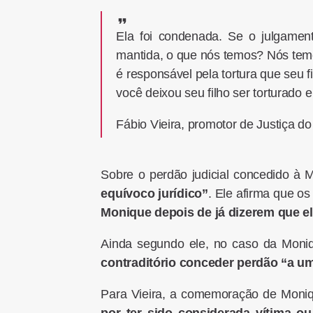
Ela foi condenada. Se o julgamen
mantida, o que nós temos? Nós tem
é responsável pela tortura que seu 
você deixou seu filho ser torturado 
Fábio Vieira, promotor de Justiça d
Sobre o perdão judicial concedido à
equívoco jurídico”
. Ele afirma que os
Monique depois de já dizerem que el
Ainda segundo ele, no caso da Mon
contraditório conceder perdão “a um
Para Vieira, a comemoração de Monique
por ter sido considerada vítima ou