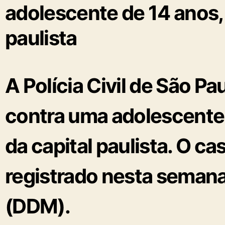
adolescente de 14 anos, 
paulista
A Polícia Civil de São P
contra uma adolescente
da capital paulista. O c
registrado nesta semana
(DDM).