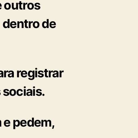
 outros
a dentro de
ra registrar
 sociais.
m e pedem,