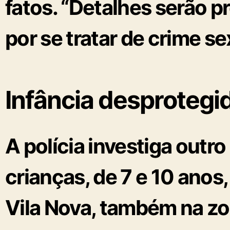
fatos. “Detalhes serão 
por se tratar de crime s
Infância desprotegi
A polícia investiga
outro
crianças
, de
7 e 10 anos
Vila Nova, também na zo