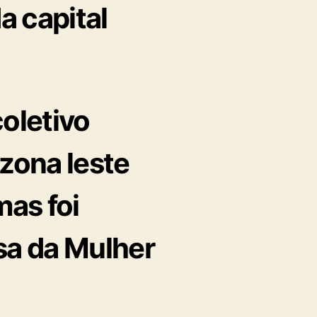
a capital
oletivo
 zona leste
mas foi
sa da Mulher