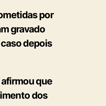
cometidas por
iam gravado
 caso depois
 afirmou que
cimento dos