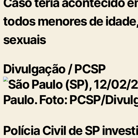
Caso teria acontecido e
todos menores de idade,
sexuais
Divulgação / PCSP
Polícia Civil de SP inve