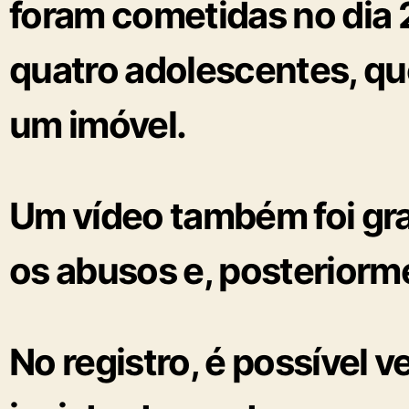
foram cometidas no dia 2
quatro adolescentes
, q
um imóvel.
Um vídeo também foi gra
os abusos e, posteriorme
No registro, é possível 