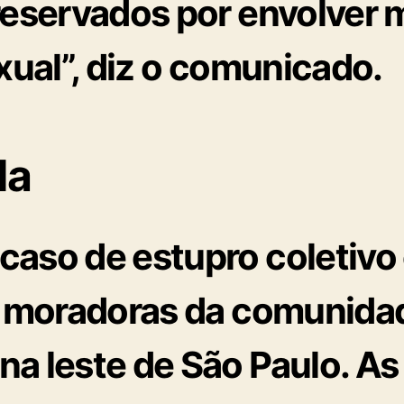
preservados por envolver
exual”, diz o comunicado.
da
 caso de estupro coletivo
, moradoras da comunida
na leste de São Paulo. A