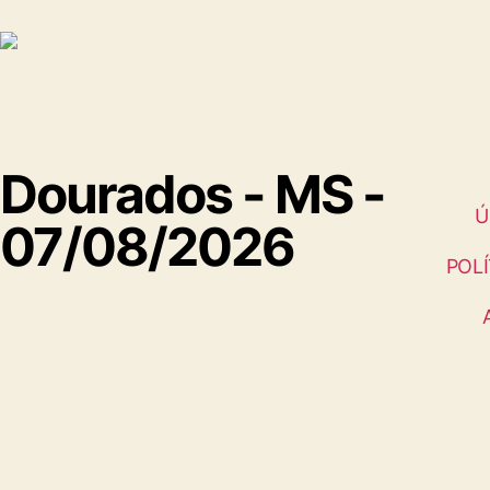
Dourados - MS -
Ú
07/08/2026
POLÍ