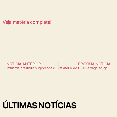
Veja matéria completa!
NOTÍCIA ANTERIOR
PRÓXIMA NOTÍCIA
Indústria brasileira surpreende e cresce 0,7% em abril, 4º mês seguido de alta
Relatório do USTR é vago ao apontar falhas do Brasil no combate ao trabalho forçado
ÚLTIMAS NOTÍCIAS