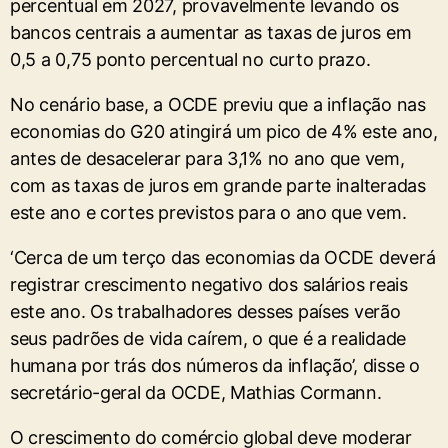
percentual em 2027, provavelmente levando os
bancos centrais a aumentar as taxas de juros em
0,5 a 0,75 ponto percentual ​no curto prazo.
No cenário base, a OCDE previu que a inflação nas
economias do G20 atingirá um pico de 4% este ano,
antes de desacelerar para 3,1% no ano que vem,
com as taxas de juros em grande parte inalteradas
este ano e cortes previstos para o ano que vem.
‘Cerca de um terço das economias da OCDE deverá
registrar crescimento negativo dos salários reais
este ano. Os trabalhadores desses países verão
seus ‌padrões de vida caírem, o que é a realidade
humana por trás dos ​números da inflação’, disse o
secretário-geral da OCDE, Mathias Cormann.
O crescimento do comércio global deve moderar