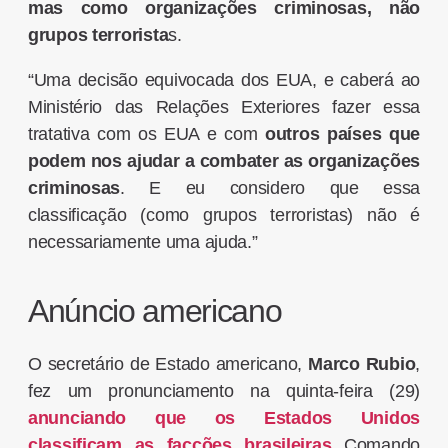
mas como organizações criminosas, não
grupos terrorista
s.
“Uma decisão equivocada dos EUA, e caberá ao
Ministério das Relações Exteriores fazer essa
tratativa com os EUA e com
outros países que
podem nos ajudar a combater as organizações
criminosas
. E eu considero que essa
classificação (como grupos terroristas) não é
necessariamente uma ajuda.”
Anúncio americano
O secretário de Estado americano,
Marco Rubio
,
fez um pronunciamento na quinta-feira (29)
anunciando que os Estados Unidos
classificam as facções brasileiras
Comando