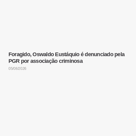
Foragido, Oswaldo Eustáquio é denunciado pela
PGR por associação criminosa
05/08/2026