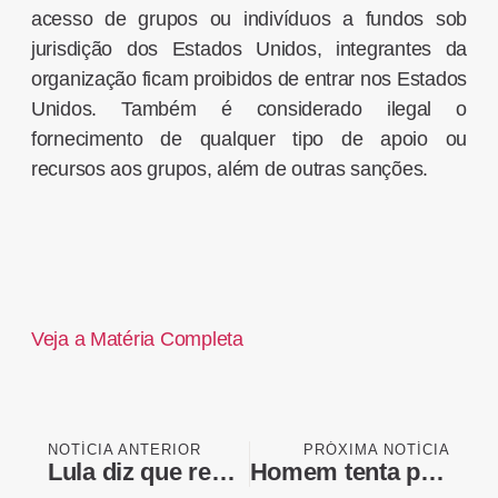
acesso de grupos ou indivíduos a fundos sob
jurisdição dos Estados Unidos, integrantes da
organização ficam proibidos de entrar nos Estados
Unidos. Também é considerado ilegal o
fornecimento de qualquer tipo de apoio ou
recursos aos grupos, além de outras sanções.
Veja a Matéria Completa
NOTÍCIA ANTERIOR
PRÓXIMA NOTÍCIA
Lula diz que reenviará indicação de Messias ao STF: "Eu que indico"
Homem tenta pular no mar para fugir de abordagem da PM mas acaba preso.mp4