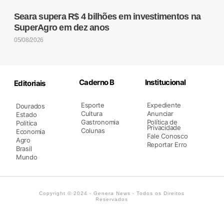
Seara supera R$ 4 bilhões em investimentos na
SuperAgro em dez anos
05/08/2026
Caderno B
Institucional
Editoriais
Esporte
Expediente
Dourados
Cultura
Anunciar
Estado
Gastronomia
Política de
Politica
Privacidade
Colunas
Economia
Fale Conosco
Agro
Reportar Erro
Brasil
Mundo
Copyright © 2024 - Genera News - Todos os Direitos
Reservados