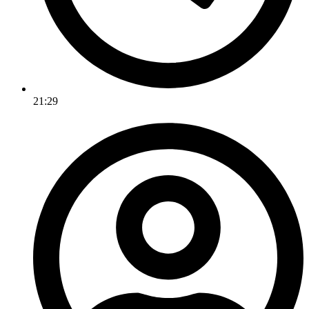
21:29