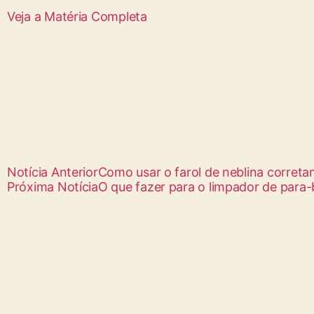
Veja a Matéria Completa
Notícia Anterior
Como usar o farol de neblina corretam
Próxima Notícia
O que fazer para o limpador de para-