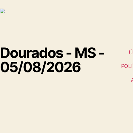
Dourados - MS -
Ú
05/08/2026
POLÍ