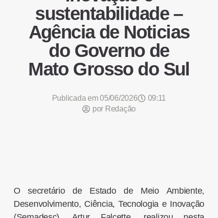
sustentabilidade –
Agência de Noticias
do Governo de
Mato Grosso do Sul
Publicada em
05/06/2026
09:11
por
Redação
O secretário de Estado de Meio Ambiente,
Desenvolvimento, Ciência, Tecnologia e Inovação
(Semadesc), Artur Falcette, realizou nesta