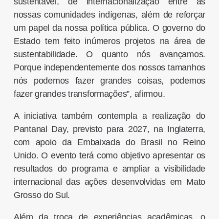
sustentável, de internacionalização entre as
nossas comunidades indígenas, além de reforçar
um papel da nossa política pública. O governo do
Estado tem feito inúmeros projetos na área de
sustentabilidade. O quanto nós avançamos.
Porque independentemente dos nossos tamanhos
nós podemos fazer grandes coisas, podemos
fazer grandes transformações”, afirmou.
A iniciativa também contempla a realização do
Pantanal Day, previsto para 2027, na Inglaterra,
com apoio da Embaixada do Brasil no Reino
Unido. O evento terá como objetivo apresentar os
resultados do programa e ampliar a visibilidade
internacional das ações desenvolvidas em Mato
Grosso do Sul.
Além da troca de experiências acadêmicas, o