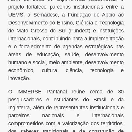
projeto fortalece parcerias institucionais entre a
UEMS, a Semadesc, a Fundação de Apoio ao
Desenvolvimento do Ensino, Ciência e Tecnologia
de Mato Grosso do Sul (Fundect) e instituições
internacionais, contribuindo para a implementação
e o fortalecimento de agendas estratégicas nas
áreas de educação, saúde, desenvolvimento
humano e social, meio ambiente, desenvolvimento
econômico, cultura, ciência, tecnologia e
inovação.
O IMMERSE Pantanal reúne cerca de 30
pesquisadores e estudantes do Brasil e da
Inglaterra, além de representantes institucionais e
parceiros nacionais e internacionais
comprometidos com a valorização dos territórios,
dos saberes tradicionais e da construção de