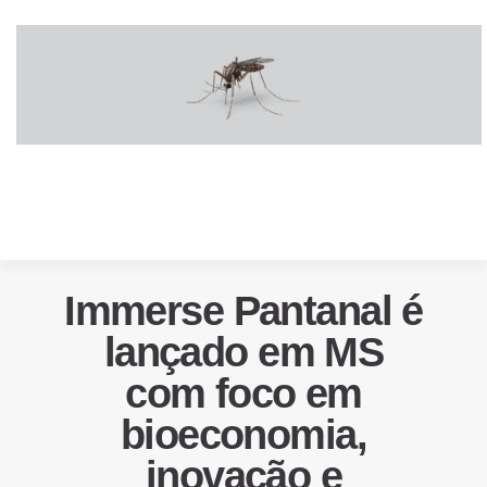
Immerse Pantanal é
lançado em MS
com foco em
bioeconomia,
inovação e