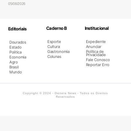
05/08/2026
Caderno B
Institucional
Editoriais
Esporte
Expediente
Dourados
Cultura
Anunciar
Estado
Gastronomia
Política de
Politica
Privacidade
Colunas
Economia
Fale Conosco
Agro
Reportar Erro
Brasil
Mundo
Copyright © 2024 - Genera News - Todos os Direitos
Reservados