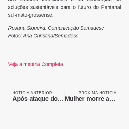
soluções sustentáveis para o futuro do Pantanal
sul-mato-grossense.
Rosana Siqueira, Comunicação Semadesc
Fotos: Ana Christina/Semadesc
Veja a matéria Completa
NOTÍCIA ANTERIOR
PRÓXIMA NOTÍCIA
Após ataque do Comando Vermelho, provedora de internet encerra atividades
Mulher morre após cair do segundo andar de academia durante exercício no RS