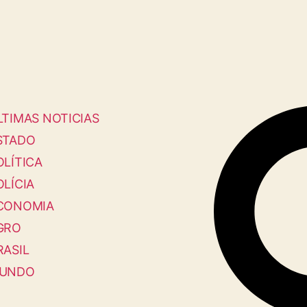
LTIMAS NOTICIAS
STADO
OLÍTICA
OLÍCIA
CONOMIA
GRO
RASIL
UNDO