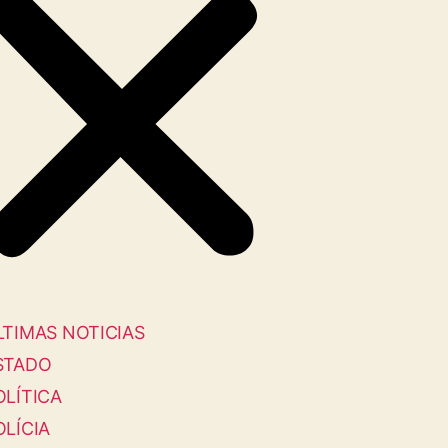
LTIMAS NOTICIAS
STADO
OLÍTICA
OLÍCIA