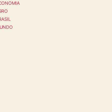
CONOMIA
GRO
RASIL
UNDO