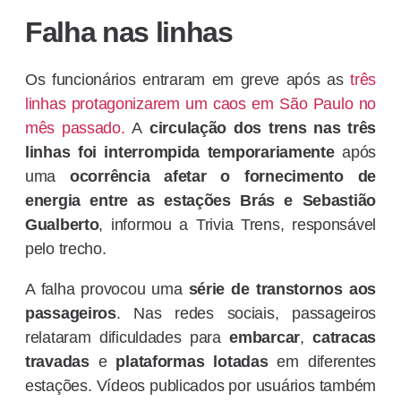
Falha nas linhas
Os funcionários entraram em greve após as
três
linhas protagonizarem um caos em São Paulo no
mês passado.
A
circulação dos trens nas três
linhas foi interrompida temporariamente
após
uma
ocorrência afetar o fornecimento de
energia entre as estações Brás e Sebastião
Gualberto
, informou a Trivia Trens, responsável
pelo trecho.
A falha provocou uma
série de transtornos aos
passageiros
. Nas redes sociais, passageiros
relataram dificuldades para
embarcar
,
catracas
travadas
e
plataformas lotadas
em diferentes
estações. Vídeos publicados por usuários também