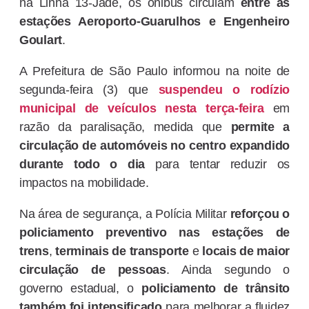
na Linha 13-Jade, os ônibus circulam
entre as
estações Aeroporto-Guarulhos e Engenheiro
Goulart
.
A Prefeitura de São Paulo informou na noite de
segunda-feira (3) que
suspendeu o rodízio
municipal de veículos nesta terça-feira
em
razão da paralisação, medida que
permite a
circulação de automóveis no centro expandido
durante todo o dia
para tentar reduzir os
impactos na mobilidade.
Na área de segurança, a Polícia Militar
reforçou o
policiamento preventivo nas estações de
trens
,
terminais de transporte
e
locais de maior
circulação de pessoas
. Ainda segundo o
governo estadual, o
policiamento de trânsito
também foi intensificado
para melhorar a fluidez