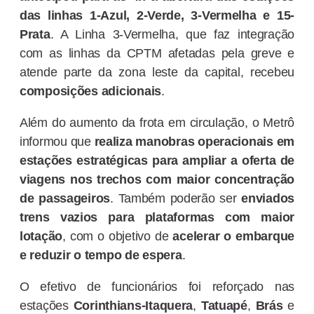
das linhas 1-Azul, 2-Verde, 3-Vermelha e 15-
Prata
. A Linha 3-Vermelha, que faz integração
com as linhas da CPTM afetadas pela greve e
atende parte da zona leste da capital, recebeu
composições adicionais
.
Além do aumento da frota em circulação, o Metrô
informou que
realiza manobras operacionais em
estações estratégicas
para ampliar a oferta de
viagens nos trechos com maior concentração
de passageiros
. Também poderão ser
enviados
trens vazios para plataformas com maior
lotação
, com o objetivo de
acelerar o embarque
e reduzir o tempo de espera
.
O efetivo de funcionários foi reforçado nas
estações
Corinthians-Itaquera
,
Tatuapé
,
Brás
e