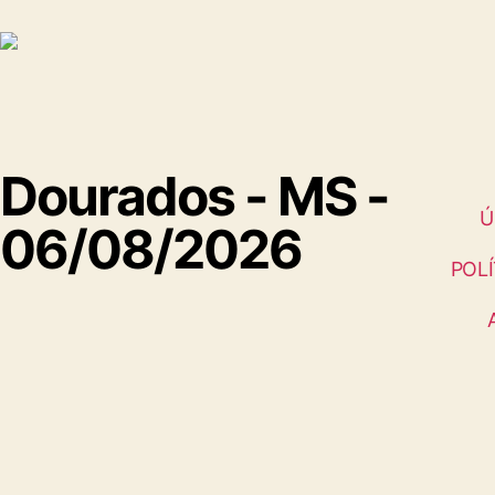
Dourados - MS -
Ú
06/08/2026
POLÍ