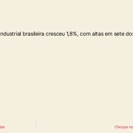
ustrial brasileira cresceu 1,8%, com altas em sete do
tas
Choque no