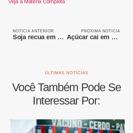
Veja a Matéria Completa
NOTÍCIA ANTERIOR
PRÓXIMA NOTÍCIA
Soja recua em Chicago com atenção ao relatório do USDA e à China
Açúcar cai em Nova York com queda do petróleo e pressão sobre etanol
ÚLTIMAS NOTÍCIAS
Você Também Pode Se
Interessar Por: