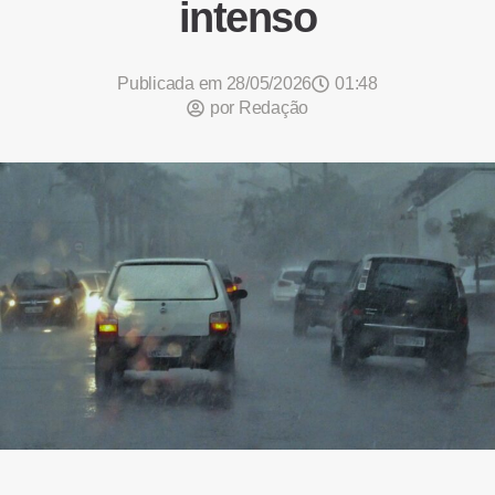
intenso
Publicada em
28/05/2026
01:48
por
Redação