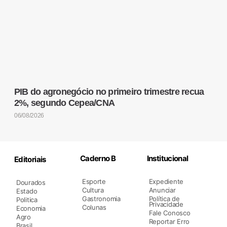
PIB do agronegócio no primeiro trimestre recua
2%, segundo Cepea/CNA
06/08/2026
Caderno B
Institucional
Editoriais
Esporte
Expediente
Dourados
Cultura
Anunciar
Estado
Gastronomia
Política de
Politica
Privacidade
Colunas
Economia
Fale Conosco
Agro
Reportar Erro
Brasil