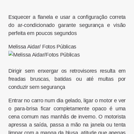
Esquecer a flanela e usar a configuração correta
do ar-condicionado garante segurança e visão
perfeita em poucos segundos
Melissa Aidar/ Fotos Públicas
Dirigir sem enxergar os retrovisores resulta em
freadas bruscas, batidas ou até multas por
conduzir sem segurança
Entrar no carro num dia gelado, ligar o motor e ver
o para-brisa ficar completamente opaco é uma
cena comum nas manhãs de inverno. O motorista
apressa a saída, passa a mão na janela ou tenta
limpar com a manga da blusa, atitude que apenas