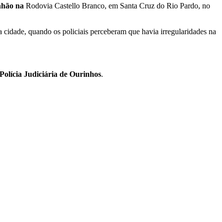
nhão na
Rodovia Castello Branco, em Santa Cruz do Rio Pardo, no
a cidade, quando os policiais perceberam que havia irregularidades na
olícia Judiciária de Ourinhos
.