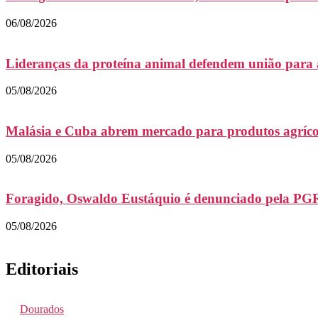
06/08/2026
Lideranças da proteína animal defendem união para 
05/08/2026
Malásia e Cuba abrem mercado para produtos agrícol
05/08/2026
Foragido, Oswaldo Eustáquio é denunciado pela PGR
05/08/2026
Editoriais
Dourados