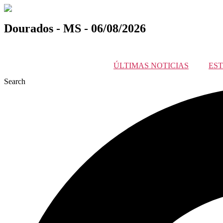
Pular
para
o
Dourados - MS - 06/08/2026
conteúdo
ÚLTIMAS NOTICIAS
ES
Search