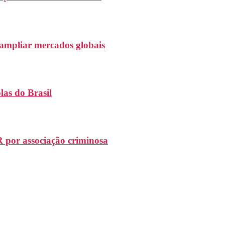
ampliar mercados globais
as do Brasil
 por associação criminosa