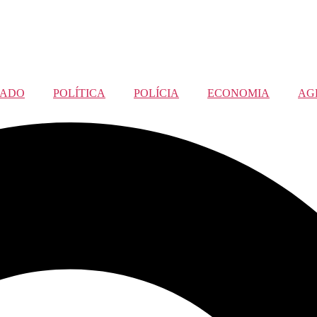
TADO
POLÍTICA
POLÍCIA
ECONOMIA
AG