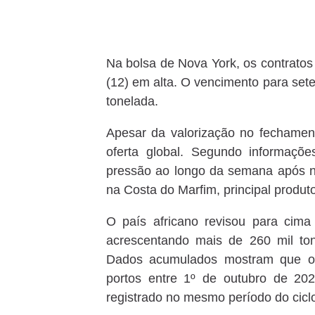
Na bolsa de Nova York, os contratos
(12) em alta. O vencimento para se
tonelada.
Apesar da valorização no fechamen
oferta global. Segundo informaçõ
pressão ao longo da semana após no
na Costa do Marfim, principal produt
O país africano revisou para cima
acrescentando mais de 260 mil to
Dados acumulados mostram que os
portos entre 1º de outubro de 20
registrado no mesmo período do ciclo