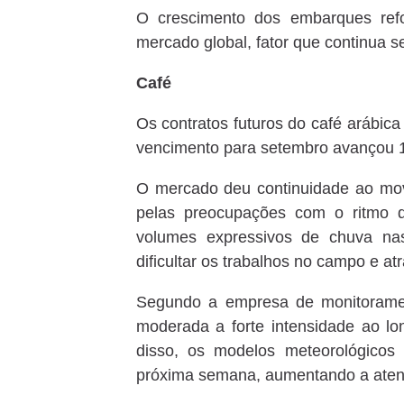
O crescimento dos embarques refo
mercado global, fator que continua s
Café
Os contratos futuros do café arábic
vencimento para setembro avançou 1
O mercado deu continuidade ao movi
pelas preocupações com o ritmo da 
volumes expressivos de chuva nas
dificultar os trabalhos no campo e a
Segundo a empresa de monitorament
moderada a forte intensidade ao 
disso, os modelos meteorológico
próxima semana, aumentando a atenç