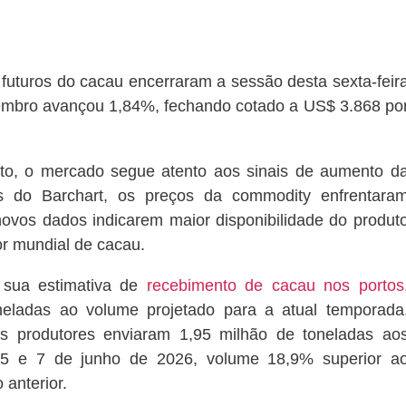
 futuros do cacau encerraram a sessão desta sexta-feir
tembro avançou 1,84%, fechando cotado a US$ 3.868 po
to, o mercado segue atento aos sinais de aumento d
es do Barchart, os preços da commodity enfrentara
vos dados indicarem maior disponibilidade do produt
or mundial de cacau.
 sua estimativa de
recebimento de cacau nos portos
neladas ao volume projetado para a atual temporada
 produtores enviaram 1,95 milhão de toneladas ao
25 e 7 de junho de 2026, volume 18,9% superior a
 anterior.