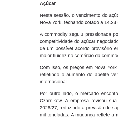
Açúcar
Nesta sessão, o vencimento do açú
Nova York, fechando cotado a 14,23 c
A commodity seguiu pressionada por
competitividade do açúcar negociad
de um possível acordo provisório e
maior fluidez no comércio da commod
Com isso, os preços em Nova York 
refletindo o aumento do apetite ve
internacional.
Por outro lado, o mercado encontr
Czarnikow. A empresa revisou sua 
2026/27, reduzindo a previsão de sup
mil toneladas. A mudança reflete a