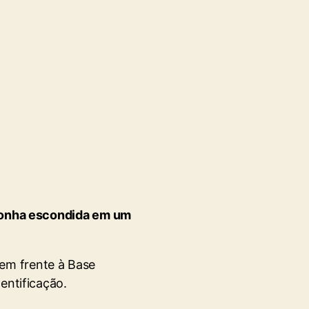
conha escondida em um
 em frente à Base
entificação.