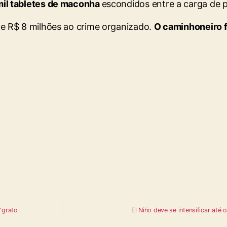
il tabletes de maconha
escondidos entre a carga de p
e R$ 8 milhões ao crime organizado.
O caminhoneiro f
‘grato’
El Niño deve se intensificar até o