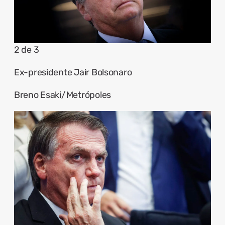
2 de 3
Ex-presidente Jair Bolsonaro
Breno Esaki/Metrópoles