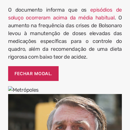
O documento informa que os
episódios de
soluço ocorreram acima da média habitual
. O
aumento na frequência das crises de Bolsonaro
levou à manutenção de doses elevadas das
medicações específicas para o controle do
quadro, além da recomendação de uma dieta
rigorosa com baixo teor de acidez.
FECHAR MODAL.