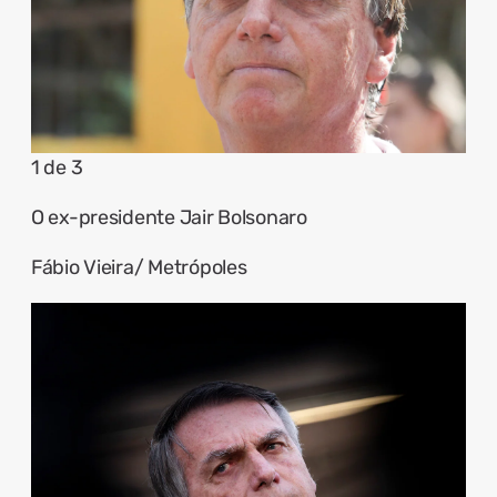
1 de 3
O ex-presidente Jair Bolsonaro
Fábio Vieira/ Metrópoles