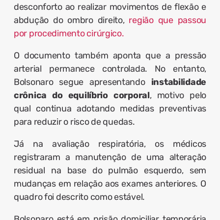
desconforto ao realizar movimentos de flexão e
abdução do ombro direito,
região que passou
por procedimento cirúrgico.
O documento também aponta que a pressão
arterial permanece controlada
. No entanto,
Bolsonaro segue apresentando
instabilidade
crônica do equilíbrio corporal
, motivo pelo
qual continua adotando medidas preventivas
para reduzir o risco de quedas.
Já na avaliação respiratória, os médicos
registraram a manutenção de uma alteração
residual na base do pulmão esquerdo, sem
mudanças em relação aos exames anteriores. O
quadro foi descrito como estável.
Bolsonaro está em prisão domiciliar temporária