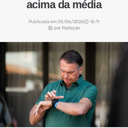
acima da média
Publicada em
05/06/2026
16:11
por
Redação