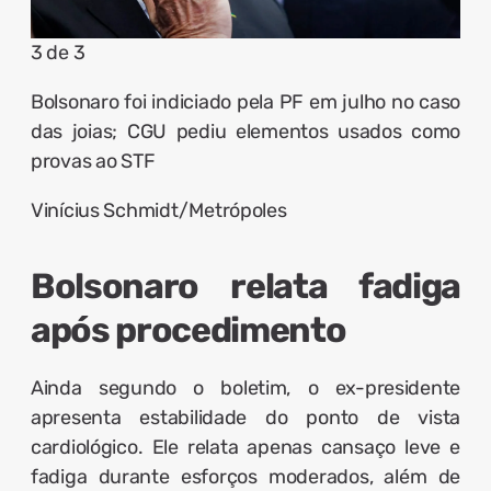
3 de 3
Bolsonaro foi indiciado pela PF em julho no caso
das joias; CGU pediu elementos usados como
provas ao STF
Vinícius Schmidt/Metrópoles
Bolsonaro relata fadiga
após procedimento
Ainda segundo o boletim, o ex-presidente
apresenta estabilidade do ponto de vista
cardiológico. Ele relata apenas cansaço leve e
fadiga durante esforços moderados, além de