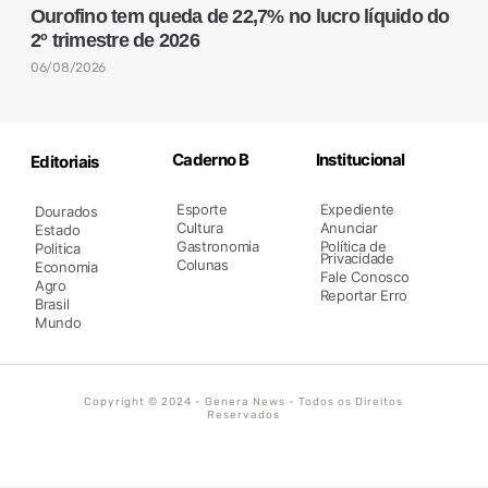
Ourofino tem queda de 22,7% no lucro líquido do
2º trimestre de 2026
06/08/2026
Caderno B
Institucional
Editoriais
Esporte
Expediente
Dourados
Cultura
Anunciar
Estado
Gastronomia
Política de
Politica
Privacidade
Colunas
Economia
Fale Conosco
Agro
Reportar Erro
Brasil
Mundo
Copyright © 2024 - Genera News - Todos os Direitos
Reservados