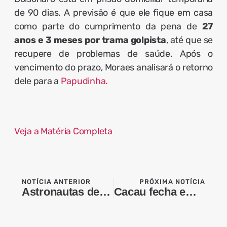
de 90 dias. A previsão é que ele fique em casa
como parte do cumprimento da pena de
27
anos e 3 meses por trama golpista
, até que se
recupere de problemas de saúde. Após o
vencimento do prazo, Moraes analisará o retorno
dele para a
Papudinha.
Veja a Matéria Completa
NOTÍCIA ANTERIOR
PRÓXIMA NOTÍCIA
Astronautas deixam temporariamente a ISS durante reparo de vazamentos
Cacau fecha em queda de mais de 5% na bolsa de Nova York