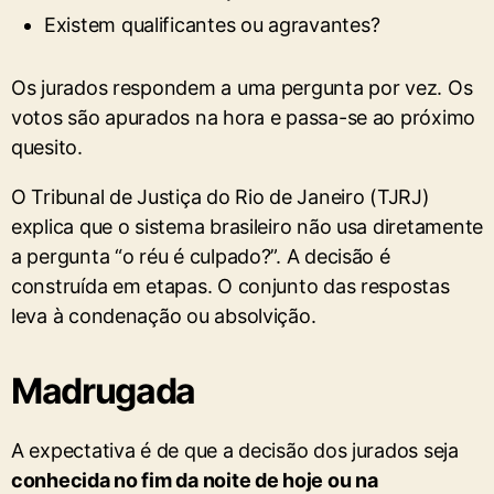
Existem qualificantes ou agravantes?
Os jurados respondem a uma pergunta por vez. Os
votos são apurados na hora e passa-se ao próximo
quesito.
O Tribunal de Justiça do Rio de Janeiro (TJRJ)
explica que o sistema brasileiro não usa diretamente
a pergunta “o réu é culpado?”. A decisão é
construída em etapas. O conjunto das respostas
leva à condenação ou absolvição.
Madrugada
A expectativa é de que a decisão dos jurados seja
conhecida no fim da noite de hoje ou na