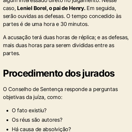
algum interessado direto no julgamento. Nesse
caso,
Leniel Borel, o pai de Henry.
Em seguida,
serão ouvidas as defesas. O tempo concedido às
partes é de uma hora e 30 minutos.
A acusação terá duas horas de réplica; e as defesas,
mais duas horas para serem divididas entre as
partes.
Procedimento dos jurados
O Conselho de Sentença responde a perguntas
objetivas da juíza, como:
O fato existiu?
Os réus são autores?
Há causa de absolvição?