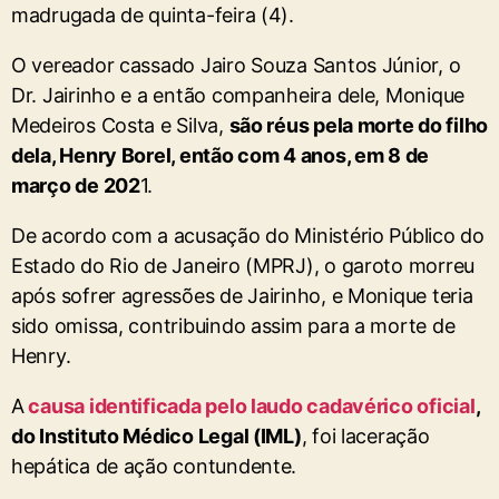
madrugada de quinta-feira (4).
O vereador cassado Jairo Souza Santos Júnior, o
Dr. Jairinho e a então companheira dele, Monique
Medeiros Costa e Silva,
são réus pela morte do filho
dela, Henry Borel, então com 4 anos, em 8 de
março de 202
1.
De acordo com a acusação do Ministério Público do
Estado do Rio de Janeiro (MPRJ), o garoto morreu
após sofrer agressões de Jairinho, e Monique teria
sido omissa, contribuindo assim para a morte de
Henry.
A
causa identificada pelo laudo cadavérico oficial
,
do Instituto Médico Legal (IML)
, foi laceração
hepática de ação contundente.