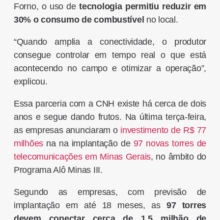
Forno, o uso de
tecnologia permitiu reduzir em
30% o consumo de combustível
no local.
“Quando amplia a conectividade, o produtor
consegue controlar em tempo real o que está
acontecendo no campo e otimizar a operação”,
explicou.
Essa parceria com a
CNH
existe há cerca de dois
anos e segue dando frutos. Na última terça-feira,
as empresas anunciaram o
investimento de R$ 77
milhões
na na implantação de
97 novas torres de
telecomunicações em Minas Gerais
, no âmbito do
Programa Alô Minas III.
Segundo as empresas, com previsão de
implantação em até 18 meses, as
97 torres
devem conectar cerca de 1,5 milhão de