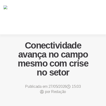
Conectividade
avança no campo
mesmo com crise
no setor
Publicada em
27/05/2026
15:03
por
Redação