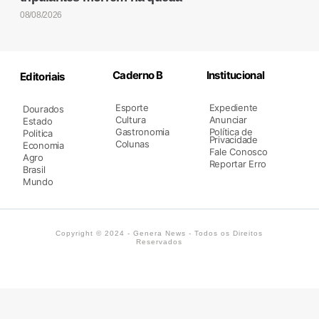
08/08/2026
Caderno B
Institucional
Editoriais
Esporte
Expediente
Dourados
Cultura
Anunciar
Estado
Gastronomia
Política de
Politica
Privacidade
Colunas
Economia
Fale Conosco
Agro
Reportar Erro
Brasil
Mundo
Copyright © 2024 - Genera News - Todos os Direitos
Reservados