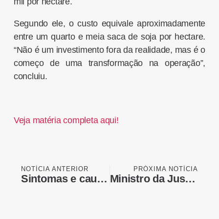
mil por hectare.
Segundo ele, o custo equivale aproximadamente
entre um quarto e meia saca de soja por hectare.
“Não é um investimento fora da realidade, mas é o
começo de uma transformação na operação”,
concluiu.
Veja matéria completa aqui!
NOTÍCIA ANTERIOR
PRÓXIMA NOTÍCIA
Sintomas e causas da dermatite atópica nos dias de frio
Ministro da Justiça vai à Câmara explicar caso Ramagem nesta quarta