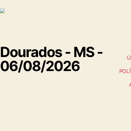
Dourados - MS -
Ú
06/08/2026
POLÍ