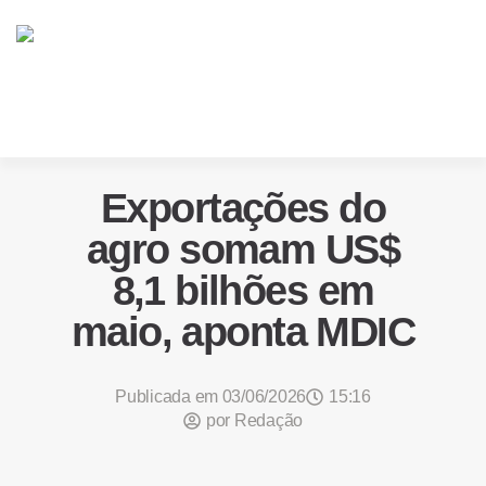
Exportações do
agro somam US$
8,1 bilhões em
maio, aponta MDIC
Publicada em
03/06/2026
15:16
por
Redação