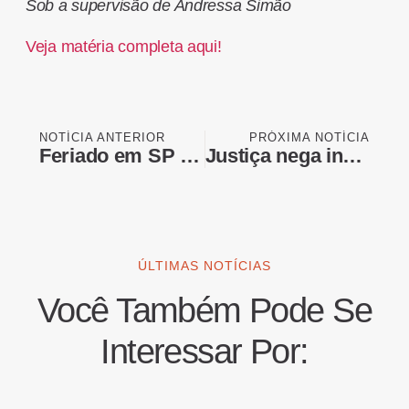
Sob a supervisão de Andressa Simão
Veja matéria completa aqui!
NOTÍCIA ANTERIOR
PRÓXIMA NOTÍCIA
Feriado em SP terá tempo firme e madrugadas frias; mínimas podem chegar a 10°C
Justiça nega indenização a vítima de tubarão em PE: "Assumiu o risco"
ÚLTIMAS NOTÍCIAS
Você Também Pode Se
Interessar Por: