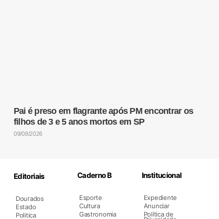
Pai é preso em flagrante após PM encontrar os
filhos de 3 e 5 anos mortos em SP
09/08/2026
Caderno B
Institucional
Editoriais
Esporte
Expediente
Dourados
Cultura
Anunciar
Estado
Gastronomia
Política de
Politica