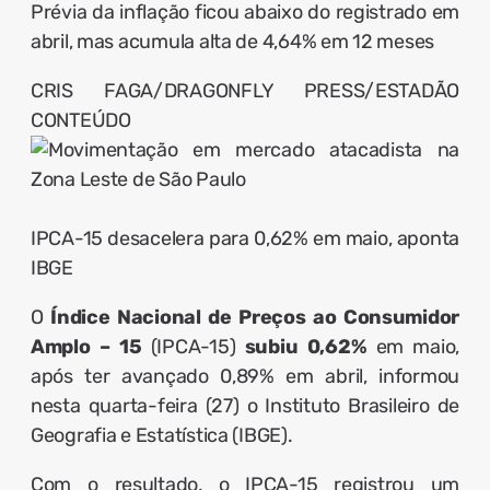
Prévia da inflação ficou abaixo do registrado em
abril, mas acumula alta de 4,64% em 12 meses
CRIS FAGA/DRAGONFLY PRESS/ESTADÃO
CONTEÚDO
IPCA-15 desacelera para 0,62% em maio, aponta
IBGE
O
Índice Nacional de Preços ao Consumidor
Amplo – 15
(IPCA-15)
subiu 0,62%
em maio,
após ter avançado 0,89% em abril, informou
nesta quarta-feira (27) o Instituto Brasileiro de
Geografia e Estatística (IBGE).
Com o resultado, o IPCA-15 registrou um