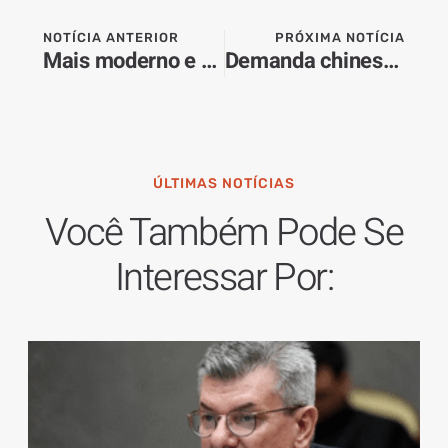
NOTÍCIA ANTERIOR
PRÓXIMA NOTÍCIA
Mais moderno e funcional, novo receptivo do aeroporto ganha forma com avanço das obras em Dourados
Demanda chinesa impulsiona avanço tecnológico na pecuária brasileira
ÚLTIMAS NOTÍCIAS
Você Também Pode Se
Interessar Por: