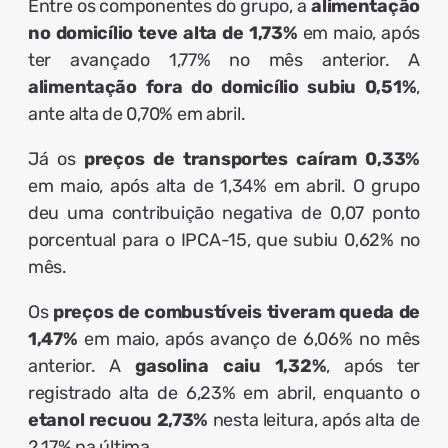
Entre os componentes do grupo, a
alimentação
no domicílio teve alta de 1,73%
em maio, após
ter avançado 1,77% no mês anterior. A
alimentação fora do domicílio subiu 0,51%
,
ante alta de 0,70% em abril.
Já os
preços de transportes caíram 0,33%
em maio, após alta de 1,34% em abril. O grupo
deu uma contribuição negativa de 0,07 ponto
porcentual para o IPCA-15, que subiu 0,62% no
mês.
Os
preços de combustíveis tiveram queda de
1,47%
em maio, após avanço de 6,06% no mês
anterior. A
gasolina caiu 1,32%
, após ter
registrado alta de 6,23% em abril, enquanto o
etanol recuou 2,73%
nesta leitura, após alta de
2,17% na última.