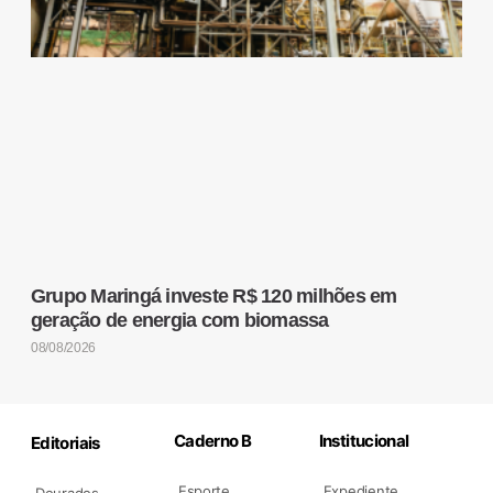
Grupo Maringá investe R$ 120 milhões em
geração de energia com biomassa
08/08/2026
Caderno B
Institucional
Editoriais
Esporte
Expediente