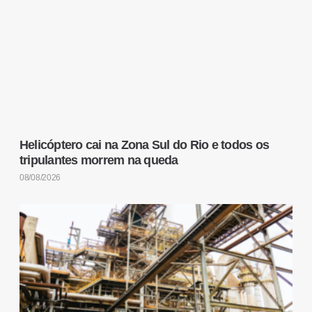
Helicóptero cai na Zona Sul do Rio e todos os
tripulantes morrem na queda
08/08/2026