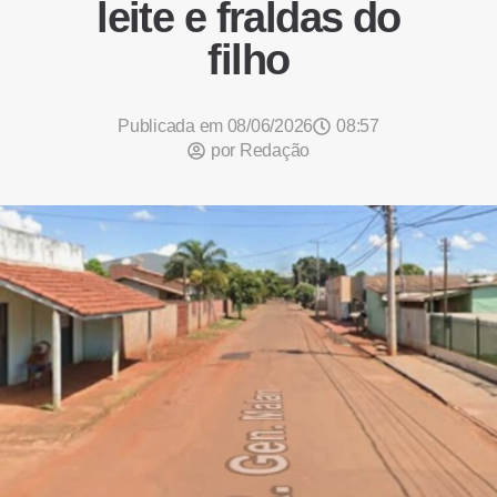
leite e fraldas do
filho
Publicada em
08/06/2026
08:57
por
Redação