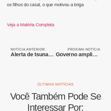
os filhos do casal, o que motivou a briga
Veja a Matéria Completa
NOTÍCIA ANTERIOR
PRÓXIMA NOTÍCIA
Alerta de tsunami é emitido após terremoto de magnitude 7,8 nas Filipinas
Governo amplia janela de desconto na energia para irrigantes
ÚLTIMAS NOTÍCIAS
Você Também Pode Se
Interessar Por: