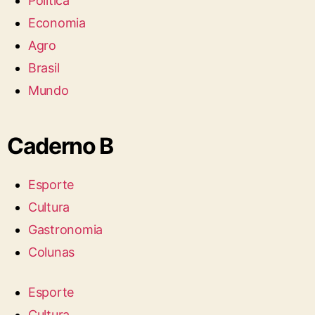
Politica
Economia
Agro
Brasil
Mundo
Caderno B
Esporte
Cultura
Gastronomia
Colunas
Esporte
Cultura