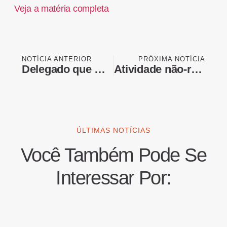
Veja a matéria completa
NOTÍCIA ANTERIOR
PRÓXIMA NOTÍCIA
Delegado que matou adolescente em festa do peão em SP é exonerado do cargo
Atividade não-remunerada: pastor perde processo trabalhista contra igreja
ÚLTIMAS NOTÍCIAS
Você Também Pode Se
Interessar Por: