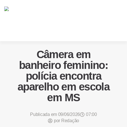
Câmera em
banheiro feminino:
polícia encontra
aparelho em escola
em MS
Publicada em
09/06/2026
07:00
por
Redação