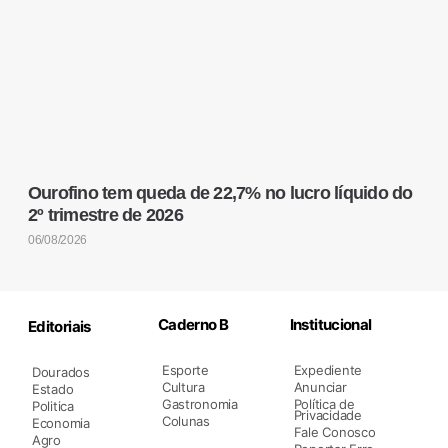
Ourofino tem queda de 22,7% no lucro líquido do
2º trimestre de 2026
06/08/2026
Caderno B
Institucional
Editoriais
Esporte
Expediente
Dourados
Cultura
Anunciar
Estado
Gastronomia
Política de
Politica
Privacidade
Colunas
Economia
Fale Conosco
Agro