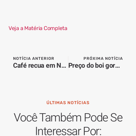
Veja a Matéria Completa
NOTÍCIA ANTERIOR
PRÓXIMA NOTÍCIA
Café recua em Nova York com previsão de safra recorde no Brasil
Preço do boi gordo sobe R$2 por arroba no início de junho
ÚLTIMAS NOTÍCIAS
Você Também Pode Se
Interessar Por: