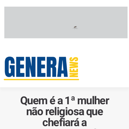
Quem é a 1ª mulher
não religiosa que
chefiará a