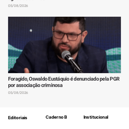
05/08/2026
Foragido, Oswaldo Eustáquio é denunciado pela PGR
por associação criminosa
05/08/2026
Caderno B
Institucional
Editoriais