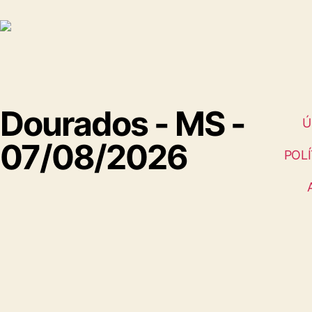
Dourados - MS -
Ú
07/08/2026
POLÍ